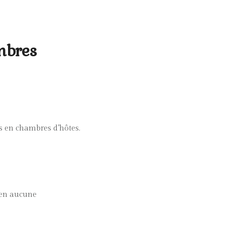
mbres
rs en chambres d’hôtes.
 en aucune