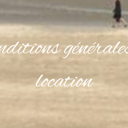
ditions générale
location