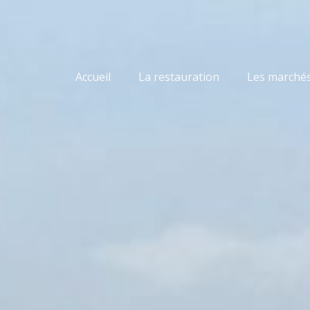
Accueil
La restauration
Les marché
sier des Dunes