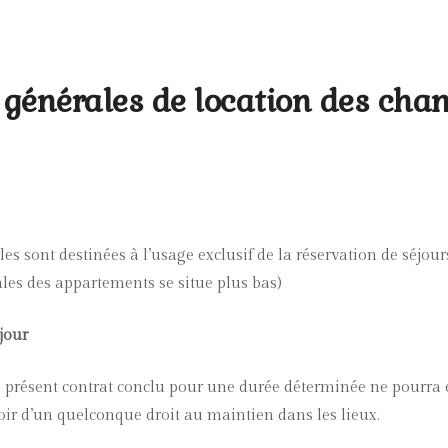
 générales de location des cha
es sont destinées à l’usage exclusif de la réservation de séjou
les des appartements se situe plus bas)
jour
du présent contrat conclu pour une durée déterminée ne pourra
oir d’un quelconque droit au maintien dans les lieux.