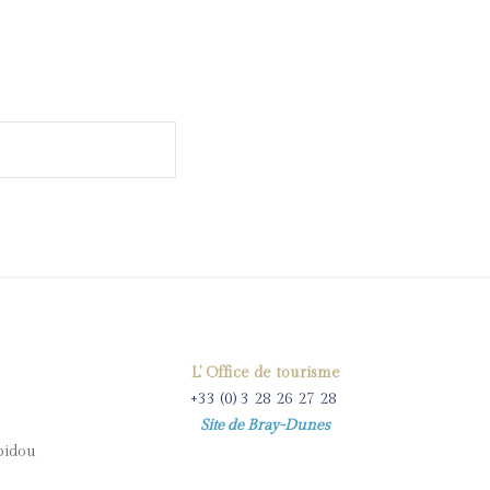
SEARCH
L' Office de tourisme
+33 (0) 3 28 26 27 28
Site de Bray-Dunes
pidou