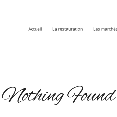
Accueil
La restauration
Les marché
sier des Dunes
Nothing Found