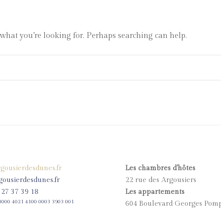
 what you’re looking for. Perhaps searching can help.
gousierdesdunes.fr
Les chambres d'hôtes
ousierdesdunes.fr
22 rue des Argousiers
6 27 37 39 18
Les appartements
3000 4021 4100 0003 3903 001
604 Boulevard Georges Pom