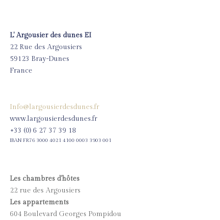
L' Argousier des dunes EI
22 Rue des Argousiers
59123 Bray-Dunes
France
Info@largousierdesdunes.fr
www.largousierdesdunes.fr
+33 (0) 6 27 37 39 18
IBAN FR76 3000 4021 4100 0003 3903 001
Les chambres d'hôtes
22 rue des Argousiers
Les appartements
604 Boulevard Georges Pompidou