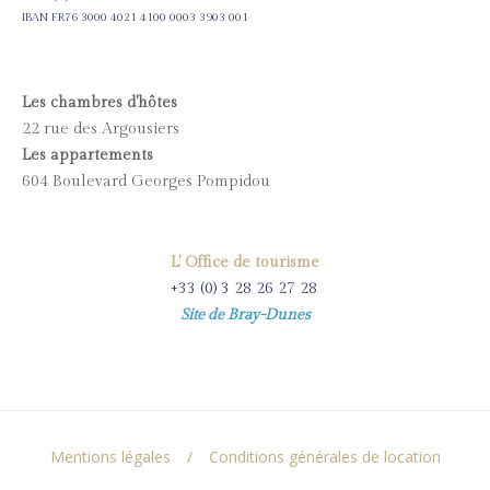
IBAN FR76 3000 4021 4100 0003 3903 001
Les chambres d'hôtes
22 rue des Argousiers
Les appartements
604 Boulevard Georges Pompidou
L' Office de tourisme
+33 (0) 3 28 26 27 28
Site de Bray-Dunes
Mentions légales
Conditions générales de location