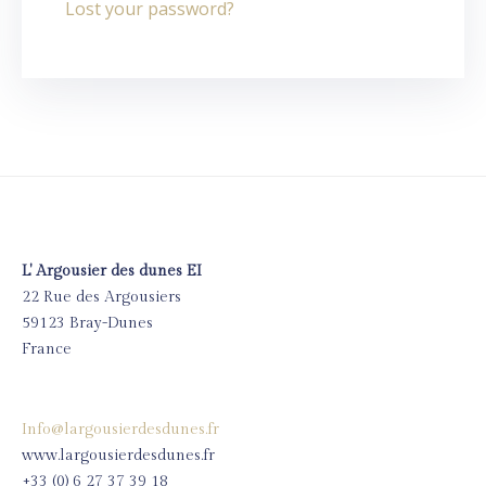
Lost your password?
L' Argousier des dunes EI
22 Rue des Argousiers
59123 Bray-Dunes
France
Info@largousierdesdunes.fr
www.largousierdesdunes.fr
+33 (0) 6 27 37 39 18