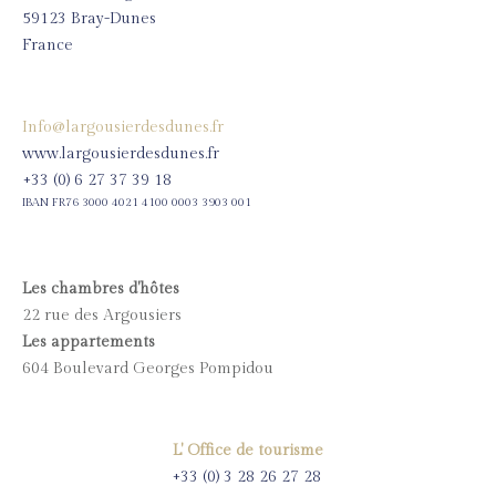
59123 Bray-Dunes
France
Info@largousierdesdunes.fr
www.largousierdesdunes.fr
+33 (0) 6 27 37 39 18
IBAN FR76 3000 4021 4100 0003 3903 001
Les chambres d'hôtes
22 rue des Argousiers
Les appartements
604 Boulevard Georges Pompidou
L' Office de tourisme
+33 (0) 3 28 26 27 28